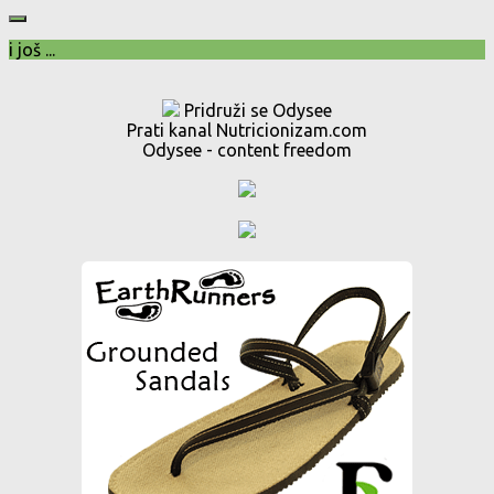
i još ...
Pridruži se Odysee
Prati kanal Nutricionizam.com
Odysee - content freedom