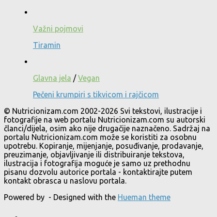
Važni pojmovi
Tiramin
Glavna jela
/
Vegan
Pečeni krumpiri s tikvicom i rajčicom
© Nutricionizam.com 2002-2026 Svi tekstovi, ilustracije i
fotografije na web portalu Nutricionizam.com su autorski
članci/dijela, osim ako nije drugačije naznačeno. Sadržaj na
portalu Nutricionizam.com može se koristiti za osobnu
upotrebu. Kopiranje, mijenjanje, posuđivanje, prodavanje,
preuzimanje, objavljivanje ili distribuiranje tekstova,
ilustracija i fotografija moguće je samo uz prethodnu
pisanu dozvolu autorice portala - kontaktirajte putem
kontakt obrasca u naslovu portala.
Powered by
- Designed with the
Hueman theme