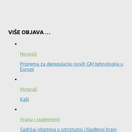
VIŠE OBJAVA …
Novosti
Priprema za deregulaciju novih GM tehnologija u
Europi
Minerali
Kalij
Hrana i suplementi
Sadržaj vitamina u smrznutoj i hlađenoj hrani