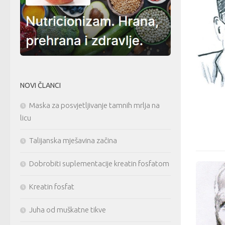
NOVI ČLANCI
Maska za posvjetljivanje tamnih mrlja na
licu
Talijanska mješavina začina
Dobrobiti suplementacije kreatin fosfatom
Kreatin fosfat
Juha od muškatne tikve