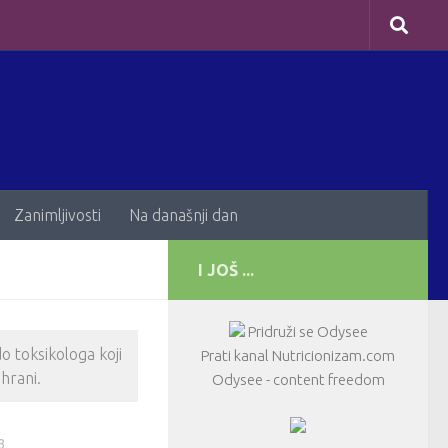
Zanimljivosti
Na današnji dan
I JOŠ ...
Pridruži se Odysee
do toksikologa koji
Prati kanal Nutricionizam.com
hrani.
Odysee - content freedom
3