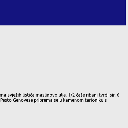
vježih listića maslinovo ulje, 1/2 čaše ribani tvrdi sir, 6
orni Pesto Genovese priprema se u kamenom tarioniku s