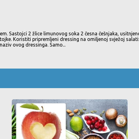
. Sastojci 2 žlice limunovog soka 2 česna češnjaka, usitnjen
ojke. Koristiti pripremljeni dressing na omiljenoj svježoj sal
naziv ovog dressinga. Samo...