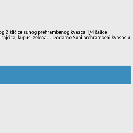
og 2 žličice suhog prehrambenog kvasca 1/4 šalice
ati: rajčica, kupus, zelena… Dodatno Suhi prehrambeni kvasac u