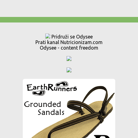
Pridruži se Odysee
Prati kanal Nutricionizam.com
Odysee - content freedom