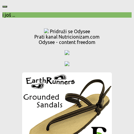
i još ...
Pridruži se Odysee
Prati kanal Nutricionizam.com
Odysee - content freedom