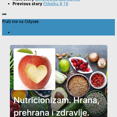
Previous story
Etiketka # 18
Prati me na Odysee