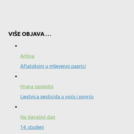
VIŠE OBJAVA …
Arhiva
Aflatoksini u mljevenoj paprici
Hrana općenito
Ljestvica pesticida u voću i povrću
Na današnji dan
14. studeni