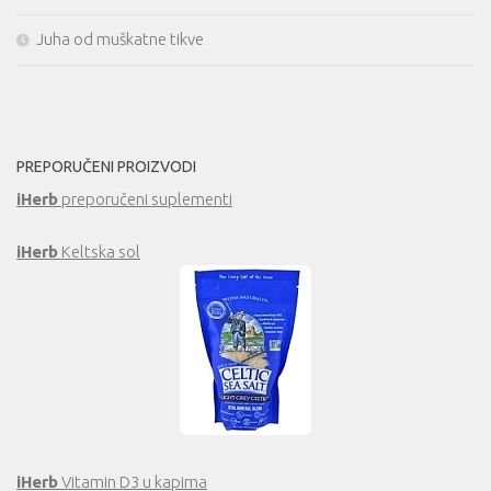
Juha od muškatne tikve
PREPORUČENI PROIZVODI
iHerb
preporučeni suplementi
iHerb
Keltska sol
iHerb
Vitamin D3 u kapima