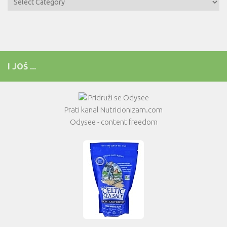
I JOŠ ...
Pridruži se Odysee
Prati kanal Nutricionizam.com
Odysee - content freedom