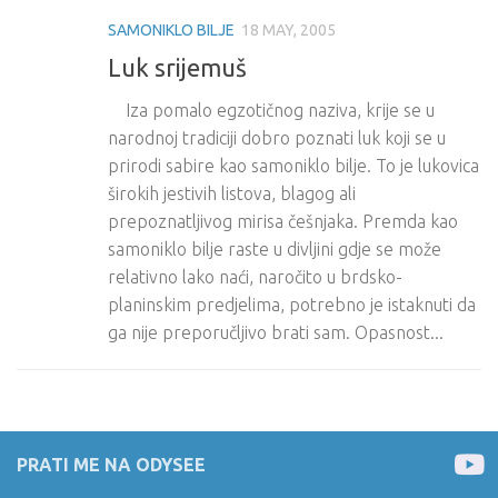
SAMONIKLO BILJE
18 MAY, 2005
Luk srijemuš
Iza pomalo egzotičnog naziva, krije se u
narodnoj tradiciji dobro poznati luk koji se u
prirodi sabire kao samoniklo bilje. To je lukovica
širokih jestivih listova, blagog ali
prepoznatljivog mirisa češnjaka. Premda kao
samoniklo bilje raste u divljini gdje se može
relativno lako naći, naročito u brdsko-
planinskim predjelima, potrebno je istaknuti da
ga nije preporučljivo brati sam. Opasnost...
PRATI ME NA ODYSEE