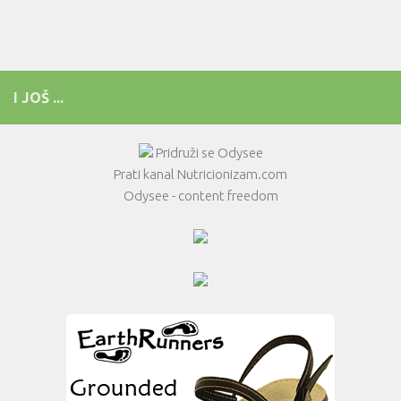
I JOŠ ...
Pridruži se Odysee
Prati kanal Nutricionizam.com
Odysee - content freedom