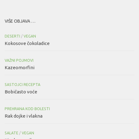
VIŠE OBJAVA …
DESERTI
/
VEGAN
Kokosove čokoladice
VAŽNI POJMOVI
Kazeomorfini
SASTOJCI RECEPTA
Bobičasto voće
PREHRANA KOD BOLESTI
Rak dojke i vlakna
SALATE
/
VEGAN