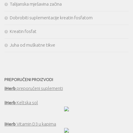
Talijanska mješavina začina
Dobrobiti suplementacije kreatin fosfatom
Kreatin fosfat
Juha od muškatne tikve
PREPORUČENI PROIZVODI
iHerb
preporučeni suplementi
iHerb
Keltska sol
iHerb
Vitamin D3 u kapima