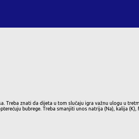
 Treba znati da dijeta u tom slučaju igra važnu ulogu u tretm
pterećuju bubrege. Treba smanjiti unos natrija (Na), kalija (K), 