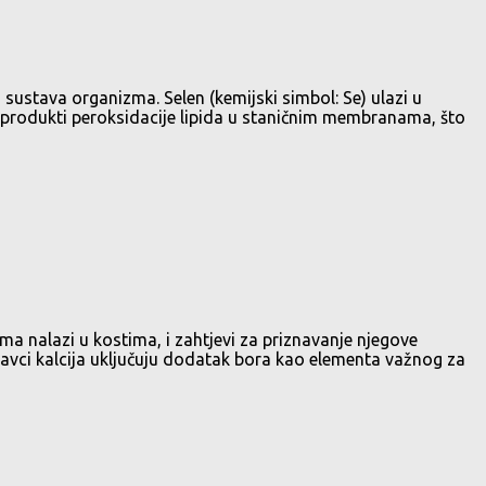
 sustava organizma. Selen (kemijski simbol: Se) ulazi u
 produkti peroksidacije lipida u staničnim membranama, što
nama nalazi u kostima, i zahtjevi za priznavanje njegove
pravci kalcija uključuju dodatak bora kao elementa važnog za