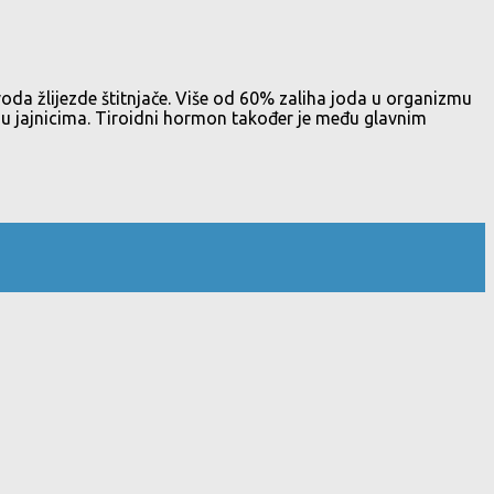
oda žlijezde štitnjače. Više od 60% zaliha joda u organizmu
na u jajnicima. Tiroidni hormon također je među glavnim