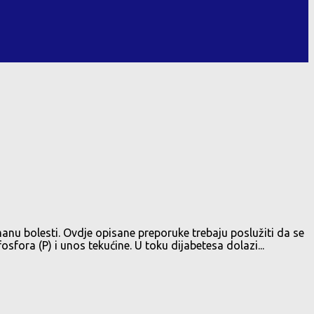
anu bolesti. Ovdje opisane preporuke trebaju poslužiti da se
fosfora (P) i unos tekućine. U toku dijabetesa dolazi...