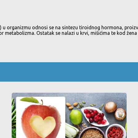
ne) u organizmu odnosi se na sintezu tiroidnog hormona, proizv
ulator metabolizma. Ostatak se nalazi u krvi, mišićima te kod že