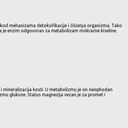
o kod mehanizama detoksifikacije i čišćenja organizma. Tako
koja je enzim odgovoran za metabolizam mokraćne kiseline.
a i mineralizacija kosti. U metabolizmu je on neophodan
lizmu glukoze. Status magnezija vezan je za promet i