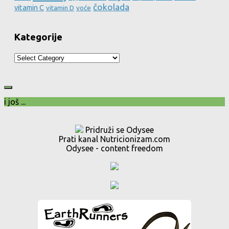
čokolada
vitamin C
vitamin D
voće
Kategorije
Kategorije
i još ...
Pridruži se Odysee
Prati kanal Nutricionizam.com
Odysee - content freedom