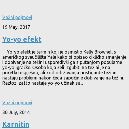
Važni pojmovi
19 May, 2017
Yo-yo efekt
Yo-yo efekt je termin koji je osmislio Kelly Brownell s
američkog sveučilišta Yale kako bi opisao cikličko smanjenje
i dobivanje na težini usporedivši ga s putanjom popularne
yo-yo igračke. Osoba koja želi izgubiti na težini je na
početku uspješna, ali kod održavanja postignute težine
nastaju problemi nakon čega započinje dobivanje na težini.
Razlozi zašto nastaje yo-yo učinak su...
Važni pojmovi
30 July, 2014
Karnitin