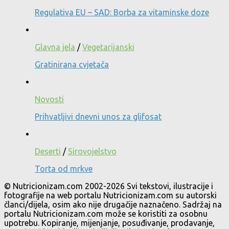
Regulativa EU – SAD: Borba za vitaminske doze
Glavna jela
/
Vegetarijanski
Gratinirana cvjetača
Novosti
Prihvatljivi dnevni unos za glifosat
Deserti
/
Sirovojelstvo
Torta od mrkve
© Nutricionizam.com 2002-2026 Svi tekstovi, ilustracije i
fotografije na web portalu Nutricionizam.com su autorski
članci/dijela, osim ako nije drugačije naznačeno. Sadržaj na
portalu Nutricionizam.com može se koristiti za osobnu
upotrebu. Kopiranje, mijenjanje, posuđivanje, prodavanje,