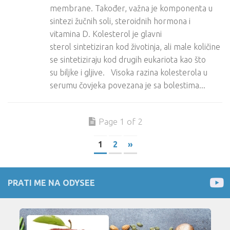
membrane. Također, važna je komponenta u
sintezi žučnih soli, steroidnih hormona i
vitamina D. Kolesterol je glavni
sterol sintetiziran kod životinja, ali male količine
se sintetiziraju kod drugih eukariota kao što
su biljke i gljive. Visoka razina kolesterola u
serumu čovjeka povezana je sa bolestima...
Page 1 of 2
1
2
»
PRATI ME NA ODYSEE