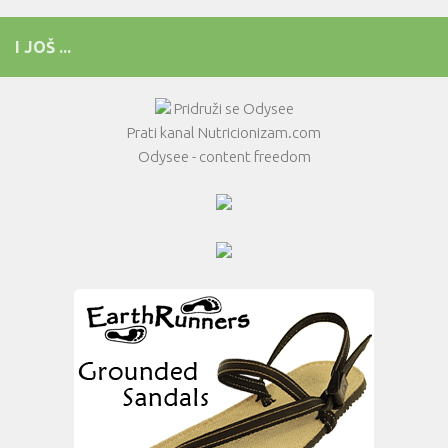
I JOŠ ...
Pridruži se Odysee
Prati kanal Nutricionizam.com
Odysee - content freedom