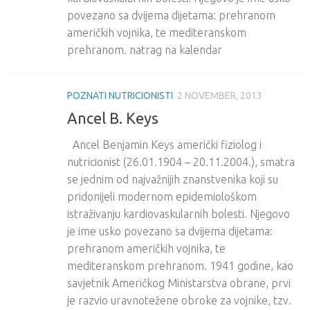
povezano sa dvijema dijetama: prehranom
američkih vojnika, te mediteranskom
prehranom. natrag na kalendar
POZNATI NUTRICIONISTI
2 NOVEMBER, 2013
Ancel B. Keys
Ancel Benjamin Keys američki fiziolog i
nutricionist (26.01.1904 – 20.11.2004.), smatra
se jednim od najvažnijih znanstvenika koji su
pridonijeli modernom epidemiološkom
istraživanju kardiovaskularnih bolesti. Njegovo
je ime usko povezano sa dvijema dijetama:
prehranom američkih vojnika, te
mediteranskom prehranom. 1941 godine, kao
savjetnik Američkog Ministarstva obrane, prvi
je razvio uravnotežene obroke za vojnike, tzv.