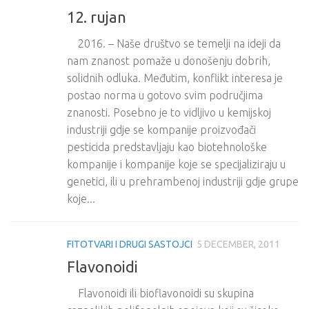
12. rujan
2016. – Naše društvo se temelji na ideji da
nam znanost pomaže u donošenju dobrih,
solidnih odluka. Međutim, konflikt interesa je
postao norma u gotovo svim područjima
znanosti. Posebno je to vidljivo u kemijskoj
industriji gdje se kompanije proizvođači
pesticida predstavljaju kao biotehnološke
kompanije i kompanije koje se specijaliziraju u
genetici, ili u prehrambenoj industriji gdje grupe
koje...
FITOTVARI I DRUGI SASTOJCI
5 DECEMBER, 2011
Flavonoidi
Flavonoidi ili bioflavonoidi su skupina