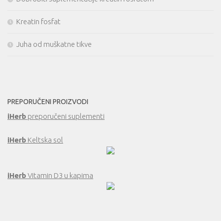
Kreatin fosfat
Juha od muškatne tikve
PREPORUČENI PROIZVODI
iHerb
preporučeni suplementi
iHerb
Keltska sol
iHerb
Vitamin D3 u kapima