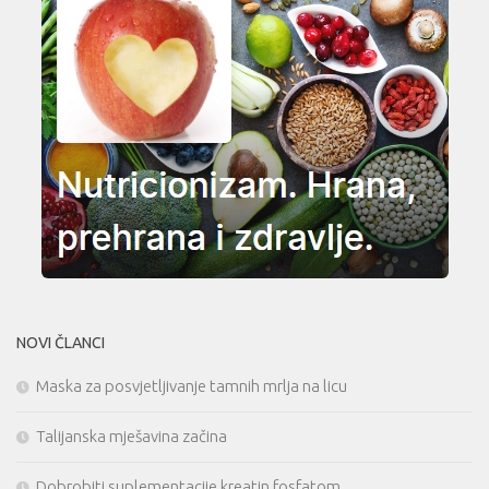
NOVI ČLANCI
Maska za posvjetljivanje tamnih mrlja na licu
Talijanska mješavina začina
Dobrobiti suplementacije kreatin fosfatom