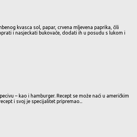
mbenog kvasca sol, papar, crvena mljevena paprika, čili
prati i nasjeckati bukovače, dodati ih u posudu s lukom i
 pecivu – kao i hamburger. Recept se može naći u američkim
pt i svoj je specijalitet pripremao...