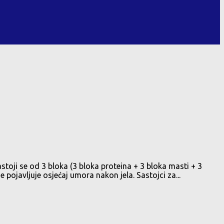
toji se od 3 bloka (3 bloka proteina + 3 bloka masti + 3
e pojavljuje osjećaj umora nakon jela. Sastojci za...