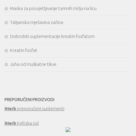
Maska za posvjetljivanje tamnih mrlja na licu
Talijanska mješavina začina
Dobrobiti suplementacije kreatin fosfatom
Kreatin fosfat
Juha od muškatne tikve
PREPORUČENI PROIZVODI
iHerb
preporučeni suplementi
iHerb
Keltska sol