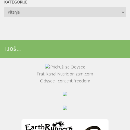
KATEGORIJE
Kategorije
I JOŠ ...
Pridruži se Odysee
Prati kanal Nutricionizam.com
Odysee - content freedom