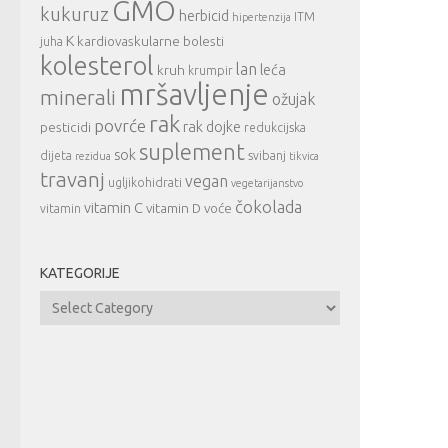
GMO
kukuruz
herbicid
ITM
hipertenzija
K
kardiovaskularne bolesti
juha
kolesterol
lan
leća
kruh
krumpir
mršavljenje
minerali
ožujak
rak
povrće
rak dojke
pesticidi
redukcijska
suplement
sok
dijeta
svibanj
rezidua
tikvica
travanj
vegan
ugljikohidrati
vegetarijanstvo
čokolada
vitamin C
vitamin D
voće
vitamin
KATEGORIJE
Kategorije