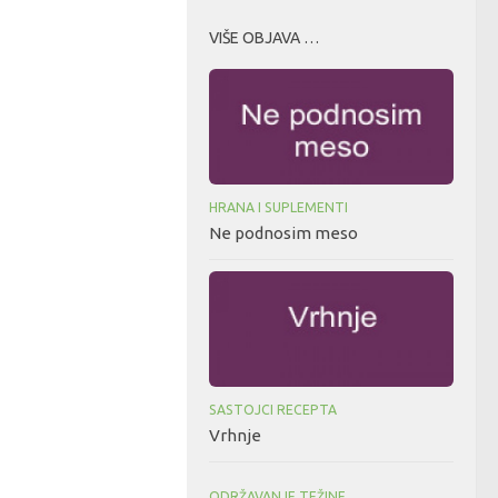
VIŠE OBJAVA …
HRANA I SUPLEMENTI
Ne podnosim meso
SASTOJCI RECEPTA
Vrhnje
ODRŽAVANJE TEŽINE