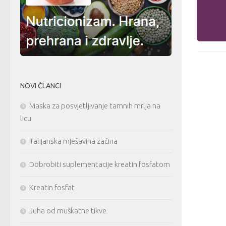
NOVI ČLANCI
Maska za posvjetljivanje tamnih mrlja na
licu
Talijanska mješavina začina
Dobrobiti suplementacije kreatin fosfatom
Kreatin fosfat
Juha od muškatne tikve