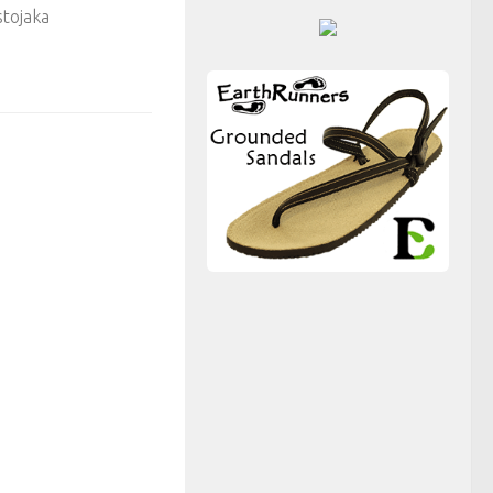
stojaka