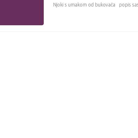
Njoki s umakom od bukovača popis sa