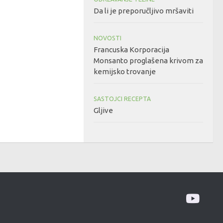
Da li je preporučljivo mršaviti
NOVOSTI
Francuska Korporacija
Monsanto proglašena krivom za
kemijsko trovanje
SASTOJCI RECEPTA
Gljive