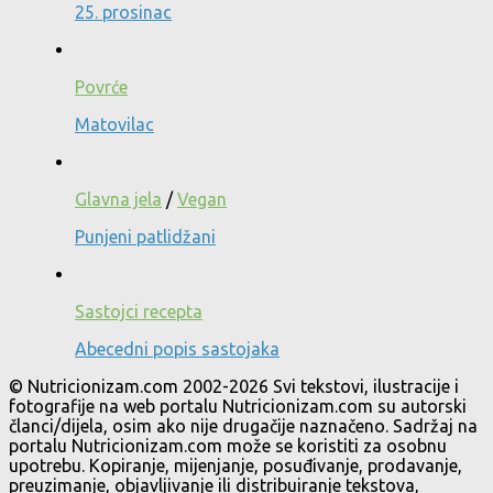
25. prosinac
Povrće
Matovilac
Glavna jela
/
Vegan
Punjeni patlidžani
Sastojci recepta
Abecedni popis sastojaka
© Nutricionizam.com 2002-2026 Svi tekstovi, ilustracije i
fotografije na web portalu Nutricionizam.com su autorski
članci/dijela, osim ako nije drugačije naznačeno. Sadržaj na
portalu Nutricionizam.com može se koristiti za osobnu
upotrebu. Kopiranje, mijenjanje, posuđivanje, prodavanje,
preuzimanje, objavljivanje ili distribuiranje tekstova,