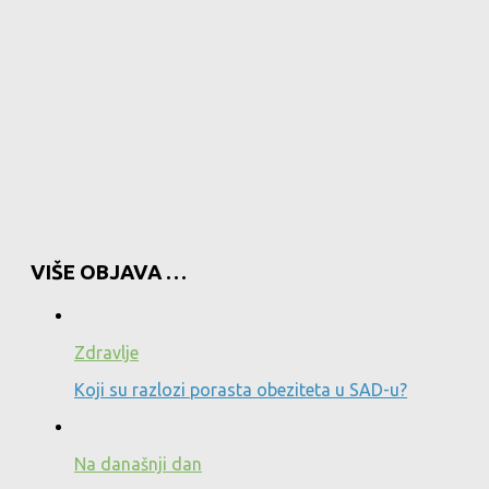
VIŠE OBJAVA …
Zdravlje
Koji su razlozi porasta obeziteta u SAD-u?
Na današnji dan