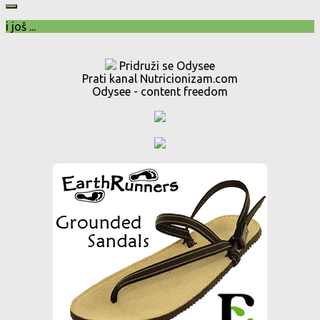
i još ...
Pridruži se Odysee
Prati kanal Nutricionizam.com
Odysee - content freedom