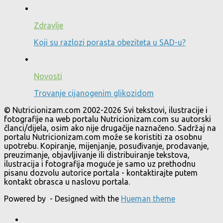
Zdravlje
Koji su razlozi porasta obeziteta u SAD-u?
Novosti
Trovanje cijanogenim glikozidom
© Nutricionizam.com 2002-2026 Svi tekstovi, ilustracije i
fotografije na web portalu Nutricionizam.com su autorski
članci/dijela, osim ako nije drugačije naznačeno. Sadržaj na
portalu Nutricionizam.com može se koristiti za osobnu
upotrebu. Kopiranje, mijenjanje, posuđivanje, prodavanje,
preuzimanje, objavljivanje ili distribuiranje tekstova,
ilustracija i fotografija moguće je samo uz prethodnu
pisanu dozvolu autorice portala - kontaktirajte putem
kontakt obrasca u naslovu portala.
Powered by
- Designed with the
Hueman theme