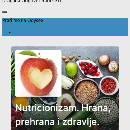
Dragana Odgovor Radi se o...
Prati me na Odysee