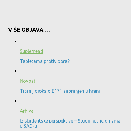
VIŠE OBJAVA …
Suplementi
Tabletama protiv bora?
Novosti
Titanij dioksid E171 zabranjen u hrani
Arhiva
Iz studentske perspektive – Studij nutricionizma
u SAD-u