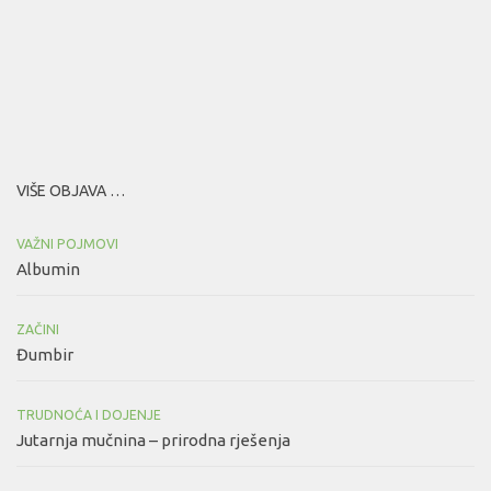
VIŠE OBJAVA …
VAŽNI POJMOVI
Albumin
ZAČINI
Đumbir
TRUDNOĆA I DOJENJE
Jutarnja mučnina – prirodna rješenja