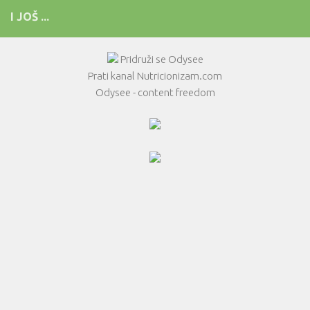
I JOŠ ...
Pridruži se Odysee
Prati kanal Nutricionizam.com
Odysee - content freedom