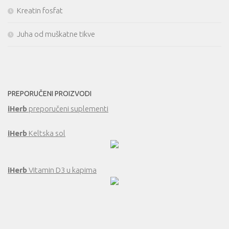
Kreatin fosfat
Juha od muškatne tikve
PREPORUČENI PROIZVODI
iHerb
preporučeni suplementi
iHerb
Keltska sol
iHerb
Vitamin D3 u kapima