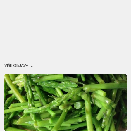
VIŠE OBJAVA …