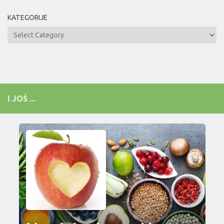
KATEGORIJE
Kategorije
I JOŠ ...