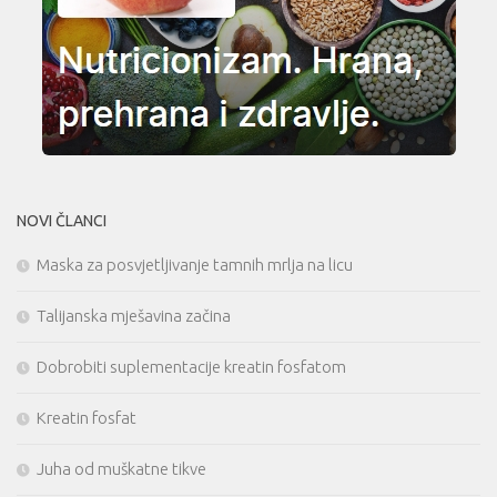
NOVI ČLANCI
Maska za posvjetljivanje tamnih mrlja na licu
Talijanska mješavina začina
Dobrobiti suplementacije kreatin fosfatom
Kreatin fosfat
Juha od muškatne tikve