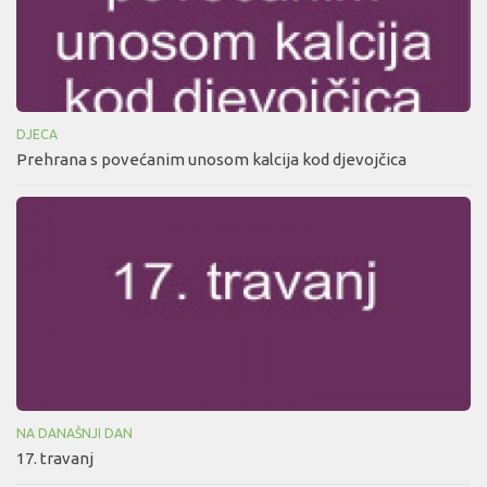
DJECA
Prehrana s povećanim unosom kalcija kod djevojčica
NA DANAŠNJI DAN
17. travanj