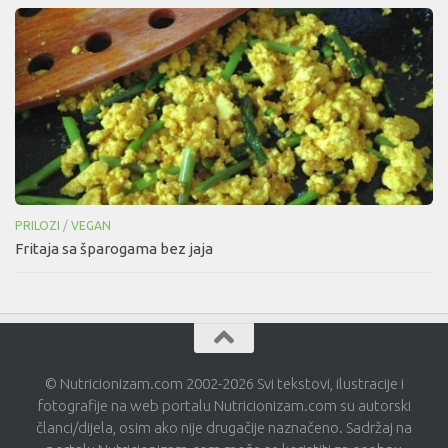
PRILOZI
/
VEGAN
Fritaja sa šparogama bez jaja
© Nutricionizam.com 2002-2026 Svi tekstovi, ilustracije i
fotografije na web portalu Nutricionizam.com su autorski
članci/dijela, osim ako nije drugačije naznačeno. Sadržaj na