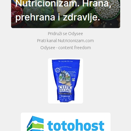
Pridruži se Odysee
Prati kanal Nutricionizam.com
Odysee - content freedom