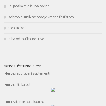
Talijanska mješavina začina
Dobrobiti suplementacije kreatin fosfatom
Kreatin fosfat
Juha od muškatne tikve
PREPORUČENI PROIZVODI
iHerb
preporučeni suplementi
iHerb
Keltska sol
iHerb
Vitamin D3 u kapima