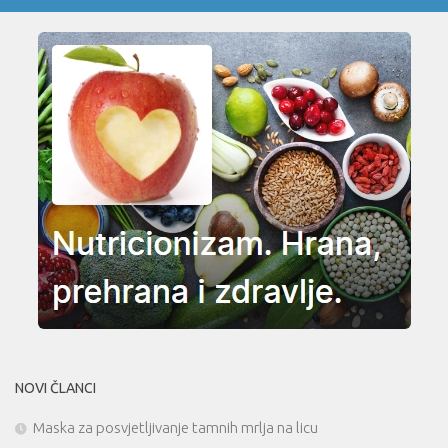
NOVI ČLANCI
Maska za posvjetljivanje tamnih mrlja na licu