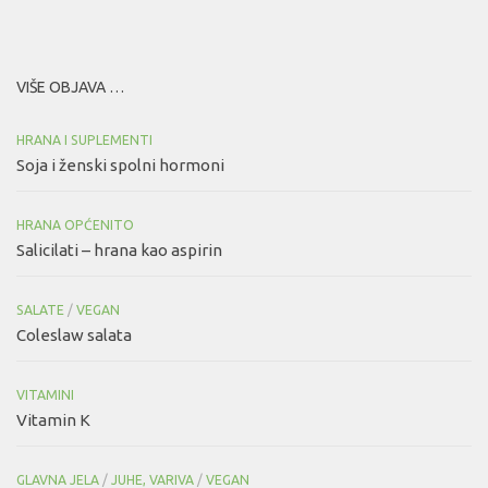
VIŠE OBJAVA …
HRANA I SUPLEMENTI
Soja i ženski spolni hormoni
HRANA OPĆENITO
Salicilati – hrana kao aspirin
SALATE
/
VEGAN
Coleslaw salata
VITAMINI
Vitamin K
GLAVNA JELA
/
JUHE, VARIVA
/
VEGAN