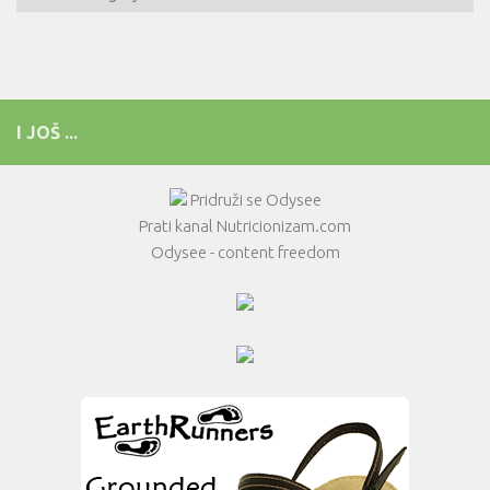
I JOŠ ...
Pridruži se Odysee
Prati kanal Nutricionizam.com
Odysee - content freedom