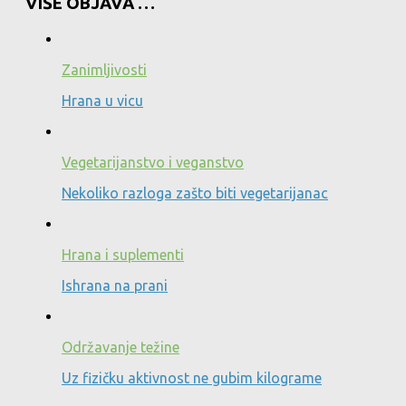
VIŠE OBJAVA …
Zanimljivosti
Hrana u vicu
Vegetarijanstvo i veganstvo
Nekoliko razloga zašto biti vegetarijanac
Hrana i suplementi
Ishrana na prani
Održavanje težine
Uz fizičku aktivnost ne gubim kilograme