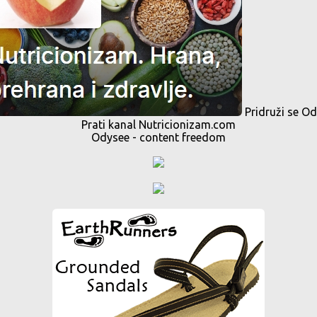
Pridruži se O
Prati kanal Nutricionizam.com
Odysee - content freedom