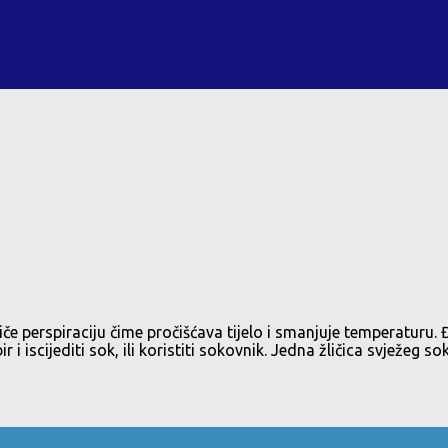
e perspiraciju čime pročišćava tijelo i smanjuje temperaturu. 
r i iscijediti sok, ili koristiti sokovnik. Jedna žličica svježeg