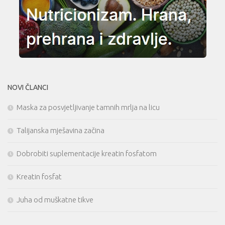
NOVI ČLANCI
Maska za posvjetljivanje tamnih mrlja na licu
Talijanska mješavina začina
Dobrobiti suplementacije kreatin fosfatom
Kreatin fosfat
Juha od muškatne tikve