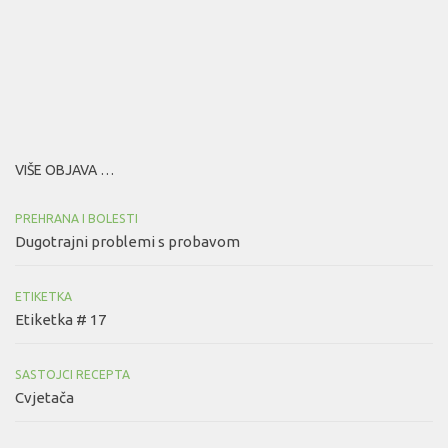
VIŠE OBJAVA …
PREHRANA I BOLESTI
Dugotrajni problemi s probavom
ETIKETKA
Etiketka # 17
SASTOJCI RECEPTA
Cvjetača