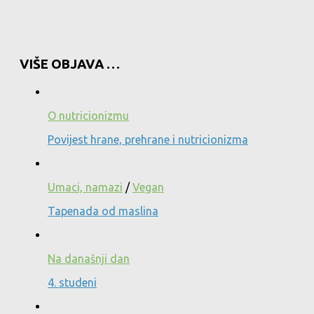
VIŠE OBJAVA …
O nutricionizmu
Povijest hrane, prehrane i nutricionizma
Umaci, namazi
/
Vegan
Tapenada od maslina
Na današnji dan
4. studeni