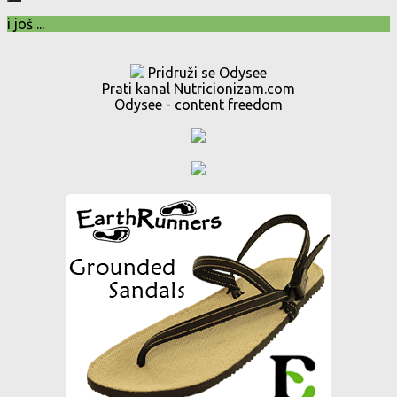
i još ...
Pridruži se Odysee
Prati kanal Nutricionizam.com
Odysee - content freedom