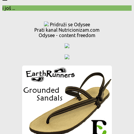
i još ...
Pridruži se Odysee
Prati kanal Nutricionizam.com
Odysee - content freedom