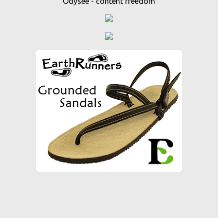
Odysee - content freedom