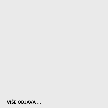
VIŠE OBJAVA …