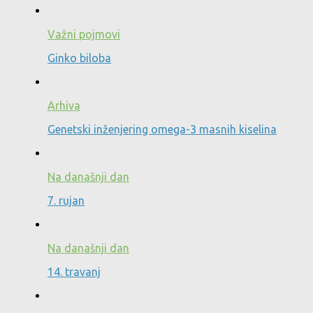
Važni pojmovi
Ginko biloba
Arhiva
Genetski inženjering omega-3 masnih kiselina
Na današnji dan
7. rujan
Na današnji dan
14. travanj