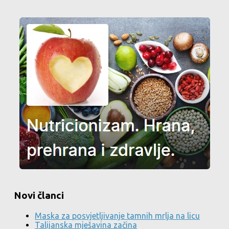
Novi članci
Maska za posvjetljivanje tamnih mrlja na licu
Talijanska mješavina začina