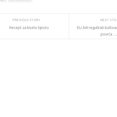
PREVIOUS STORY
NEXT ST
Recept za kiselo tijesto
EU želi regulirati kultiva
povrća 