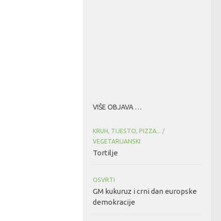
VIŠE OBJAVA …
KRUH, TIJESTO, PIZZA...
/
VEGETARIJANSKI
Tortilje
OSVRTI
GM kukuruz i crni dan europske
demokracije