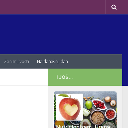
Zanimljivosti
Na današnji dan
I JOŠ ...