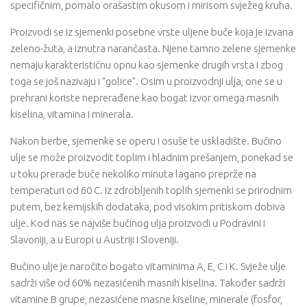
specifičnim, pomalo orašastim okusom i mirisom svježeg kruha.
Proizvodi se iz sjemenki posebne vrste uljene buče koja je izvana
zeleno-žuta, a iznutra narančasta. Njene tamno zelene sjemenke
nemaju karakterističnu opnu kao sjemenke drugih vrsta i zbog
toga se još nazivaju i “golice”. Osim u proizvodnji ulja, one se u
prehrani koriste neprerađene kao bogat izvor omega masnih
kiselina, vitamina i minerala.
Nakon berbe, sjemenke se operu i osuše te uskladište. Bučino
ulje se može proizvodit toplim i hladnim prešanjem, ponekad se
u toku prerade buče nekoliko minuta lagano preprže na
temperaturi od 60 C. Iz zdrobljenih toplih sjemenki se prirodnim
putem, bez kemijskih dodataka, pod visokim pritiskom dobiva
ulje. Kod nas se najviše bučinog ulja proizvodi u Podravini i
Slavoniji, a u Europi u Austriji i Sloveniji.
Bučino ulje je naročito bogato vitaminima A, E, C i K. Svježe ulje
sadrži više od 60% nezasićenih masnih kiselina. Također sadrži
vitamine B grupe, nezasićene masne kiseline, minerale (fosfor,