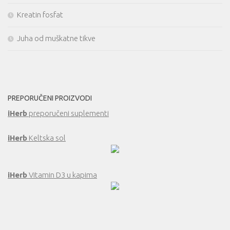
Kreatin fosfat
Juha od muškatne tikve
PREPORUČENI PROIZVODI
iHerb
preporučeni suplementi
iHerb
Keltska sol
iHerb
Vitamin D3 u kapima