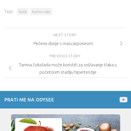
Tags:
buča
bučino ulje
NEXT STORY
Pečene dunje s mascarponeom
PREVIOUS STORY
Tamna čokolada može koristiti za snižavanje tlaka u
početnom stadiju hipertenzije
PRATI ME NA ODYSEE