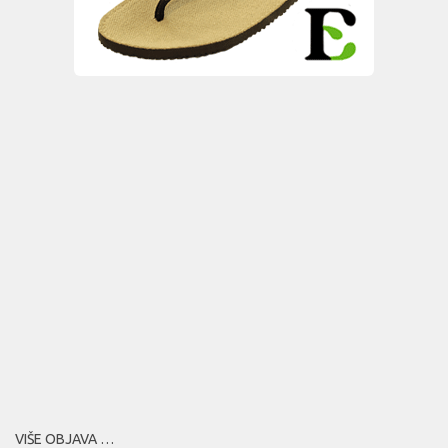
VIŠE OBJAVA …