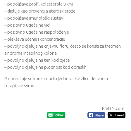
– poboljšava profil kolesterola u krvi
– djeluje kao prevencija ateroskleroze
– poboljšava imunološki sustav
– pozitivno utječe na vid
– pozitivno utječe na raspoloženje
– olakšava učenje i koncentraciju
– povoljno djeluje na crijevnu floru, često se koristi za tretman
sindroma iritabilnog kolona
– povoljno djeluje na ten kod djece
– povoljno djeluje na plodnost kod odraslih
Preporučuje se konzumacija jedne velike žlice dnevno u
terapijske svrhe.
Prati N.com