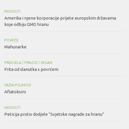
NOVOSTI
Amerika i njene korporacije prijete europskim državama
koje odbiju GMO hranu
POVRĆE
Mahunarke
PREDJELA
/
PRILOZI
/
VEGAN
Frita od slanutka s povrćem
VAŽNI POJMOVI
Aflatoksini
NOVOSTI
Peticija protiv dodjele “Svjetske nagrade za hranu”