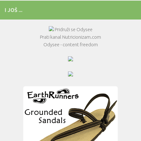
I JOŠ ...
Pridruži se Odysee
Prati kanal Nutricionizam.com
Odysee - content freedom