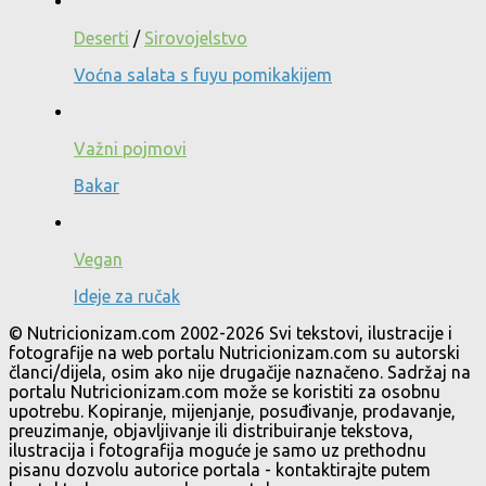
Deserti
/
Sirovojelstvo
Voćna salata s fuyu pomikakijem
Važni pojmovi
Bakar
Vegan
Ideje za ručak
© Nutricionizam.com 2002-2026 Svi tekstovi, ilustracije i
fotografije na web portalu Nutricionizam.com su autorski
članci/dijela, osim ako nije drugačije naznačeno. Sadržaj na
portalu Nutricionizam.com može se koristiti za osobnu
upotrebu. Kopiranje, mijenjanje, posuđivanje, prodavanje,
preuzimanje, objavljivanje ili distribuiranje tekstova,
ilustracija i fotografija moguće je samo uz prethodnu
pisanu dozvolu autorice portala - kontaktirajte putem