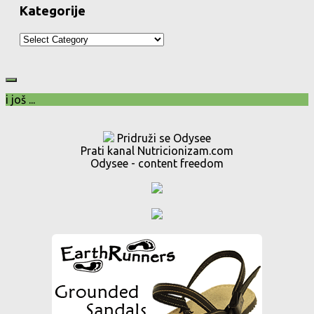
Kategorije
Kategorije
i još ...
Pridruži se Odysee
Prati kanal Nutricionizam.com
Odysee - content freedom