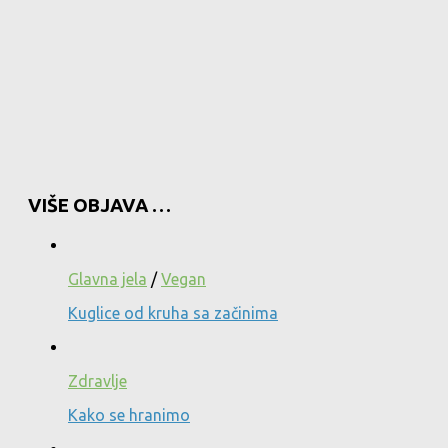
VIŠE OBJAVA …
Glavna jela
/
Vegan
Kuglice od kruha sa začinima
Zdravlje
Kako se hranimo