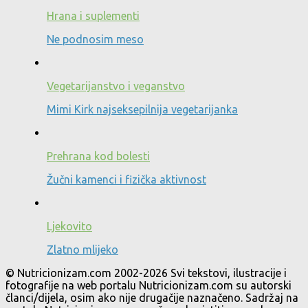
Hrana i suplementi
Ne podnosim meso
Vegetarijanstvo i veganstvo
Mimi Kirk najseksepilnija vegetarijanka
Prehrana kod bolesti
Žučni kamenci i fizička aktivnost
Ljekovito
Zlatno mlijeko
© Nutricionizam.com 2002-2026 Svi tekstovi, ilustracije i
fotografije na web portalu Nutricionizam.com su autorski
članci/dijela, osim ako nije drugačije naznačeno. Sadržaj na