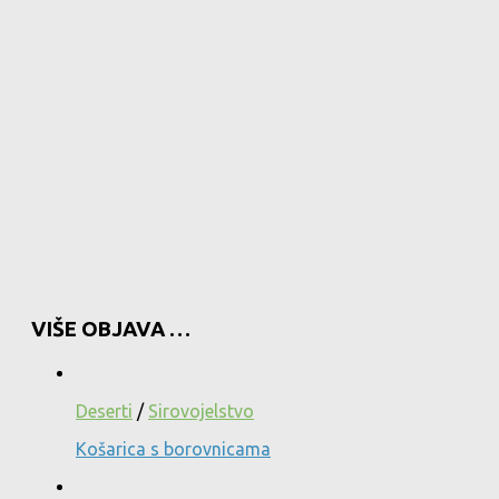
VIŠE OBJAVA …
Deserti
/
Sirovojelstvo
Košarica s borovnicama