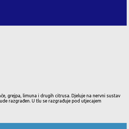
če, grejpa, limuna i drugih citrusa. Djeluje na nervni sustav
 bude razgrađen. U tlu se razgrađuje pod utjecajem