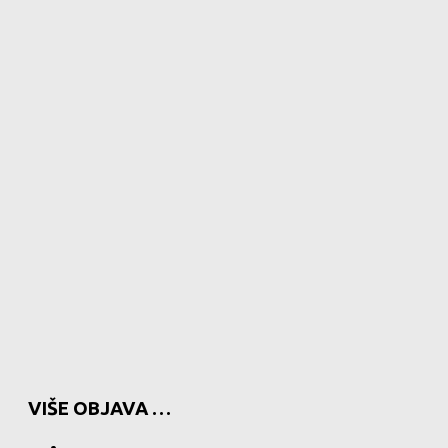
VIŠE OBJAVA …