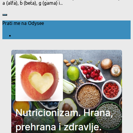
a (alfa), b (beta), g (gama) i...
Prati me na Odysee