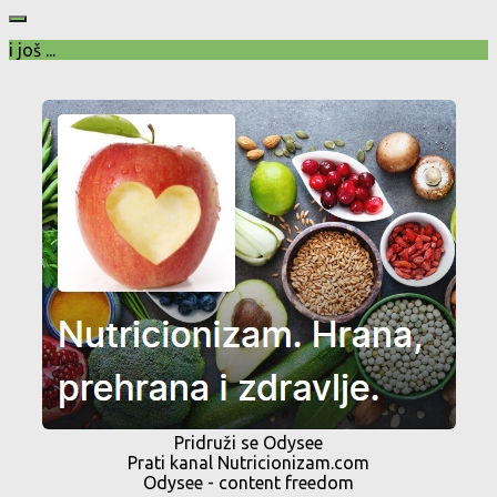
i još ...
Pridruži se Odysee
Prati kanal Nutricionizam.com
Odysee - content freedom