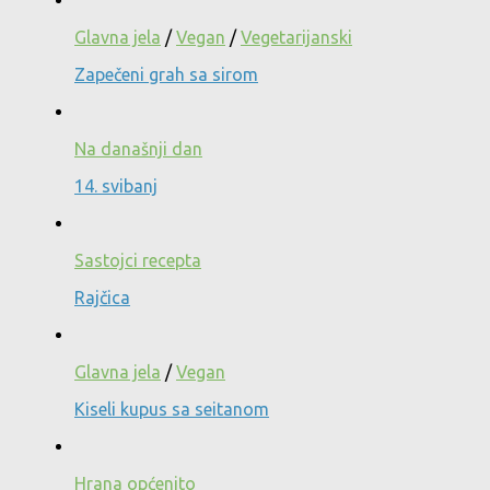
Glavna jela
/
Vegan
/
Vegetarijanski
Zapečeni grah sa sirom
Na današnji dan
14. svibanj
Sastojci recepta
Rajčica
Glavna jela
/
Vegan
Kiseli kupus sa seitanom
Hrana općenito