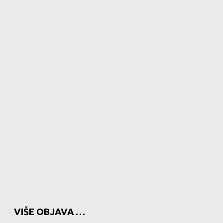
VIŠE OBJAVA …