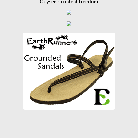
Odysee - content freedom