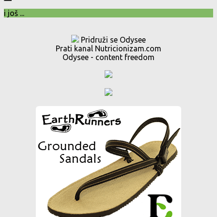
i još ...
Pridruži se Odysee
Prati kanal Nutricionizam.com
Odysee - content freedom