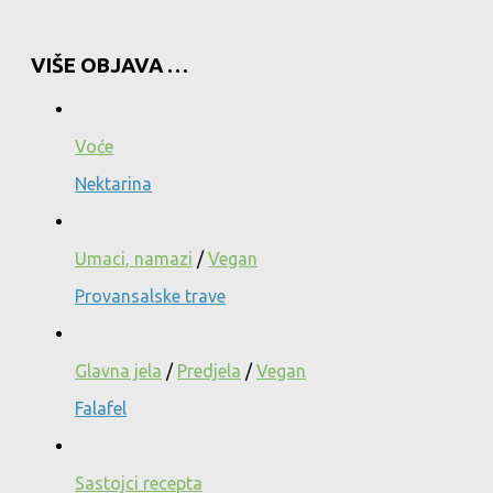
VIŠE OBJAVA …
Voće
Nektarina
Umaci, namazi
/
Vegan
Provansalske trave
Glavna jela
/
Predjela
/
Vegan
Falafel
Sastojci recepta