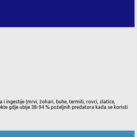
ingestije (mrvi, žohari, buhe, termiti, rovci, zlatice,
sekte gdje ubije 38-94 % poželjnih predatora kada se koristi