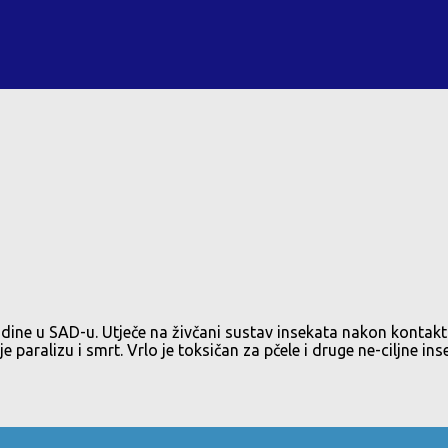
dine u SAD-u. Utječe na živčani sustav insekata nakon kontakta i 
paralizu i smrt. Vrlo je toksičan za pčele i druge ne-ciljne in