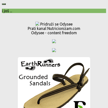
i još ...
Pridruži se Odysee
Prati kanal Nutricionizam.com
Odysee - content freedom