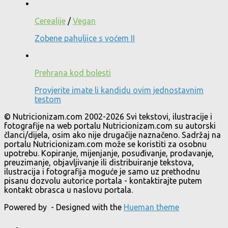
Cerealije
/
Vegan
Zobene pahuljice s voćem II
Prehrana kod bolesti
Provjerite imate li kandidu ovim jednostavnim
testom
© Nutricionizam.com 2002-2026 Svi tekstovi, ilustracije i
fotografije na web portalu Nutricionizam.com su autorski
članci/dijela, osim ako nije drugačije naznačeno. Sadržaj na
portalu Nutricionizam.com može se koristiti za osobnu
upotrebu. Kopiranje, mijenjanje, posuđivanje, prodavanje,
preuzimanje, objavljivanje ili distribuiranje tekstova,
ilustracija i fotografija moguće je samo uz prethodnu
pisanu dozvolu autorice portala - kontaktirajte putem
kontakt obrasca u naslovu portala.
Powered by
- Designed with the
Hueman theme