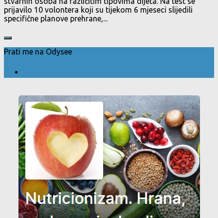
stvarnih osoba na različitim tipovima dijeta. Na test se
prijavilo 10 volontera koji su tijekom 6 mjeseci slijedili
specifične planove prehrane,...
Prati me na Odysee