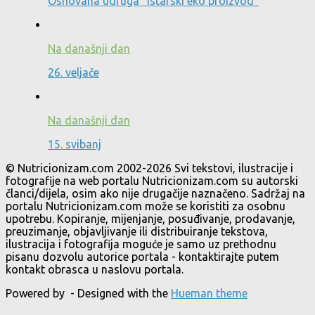
Osnovana udruga “Istarski eko proizvod”
Na današnji dan
26. veljače
Na današnji dan
15. svibanj
© Nutricionizam.com 2002-2026 Svi tekstovi, ilustracije i
fotografije na web portalu Nutricionizam.com su autorski
članci/dijela, osim ako nije drugačije naznačeno. Sadržaj na
portalu Nutricionizam.com može se koristiti za osobnu
upotrebu. Kopiranje, mijenjanje, posuđivanje, prodavanje,
preuzimanje, objavljivanje ili distribuiranje tekstova,
ilustracija i fotografija moguće je samo uz prethodnu
pisanu dozvolu autorice portala - kontaktirajte putem
kontakt obrasca u naslovu portala.
Powered by
- Designed with the
Hueman theme