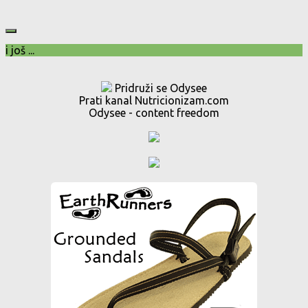
i još ...
Pridruži se Odysee
Prati kanal Nutricionizam.com
Odysee - content freedom