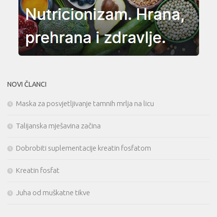
NOVI ČLANCI
Maska za posvjetljivanje tamnih mrlja na licu
Talijanska mješavina začina
Dobrobiti suplementacije kreatin fosfatom
Kreatin fosfat
Juha od muškatne tikve