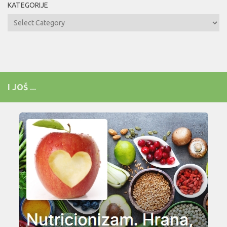
KATEGORIJE
Kategorije
I JOŠ ...