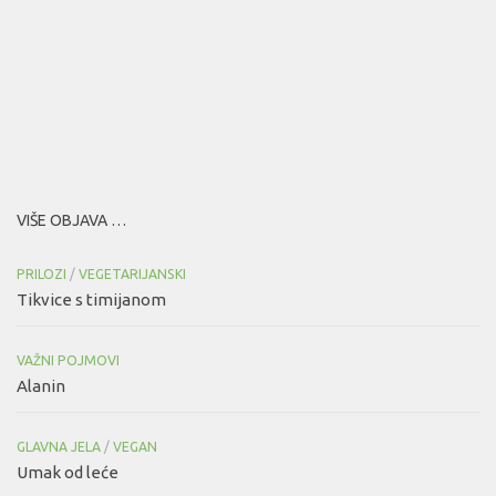
VIŠE OBJAVA …
PRILOZI
/
VEGETARIJANSKI
Tikvice s timijanom
VAŽNI POJMOVI
Alanin
GLAVNA JELA
/
VEGAN
Umak od leće