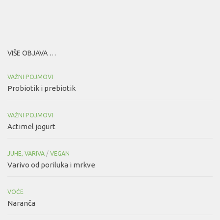
VIŠE OBJAVA …
VAŽNI POJMOVI
Probiotik i prebiotik
VAŽNI POJMOVI
Actimel jogurt
JUHE, VARIVA
/
VEGAN
Varivo od poriluka i mrkve
VOĆE
Naranča