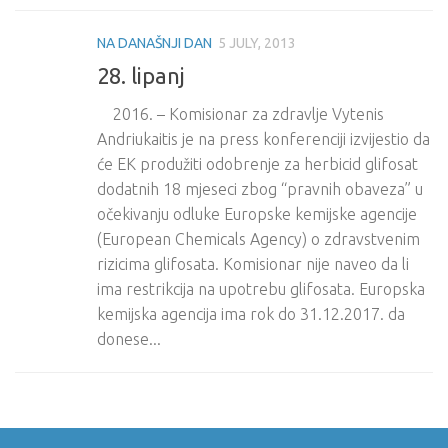
NA DANAŠNJI DAN
5 JULY, 2013
28. lipanj
2016. – Komisionar za zdravlje Vytenis
Andriukaitis je na press konferenciji izvijestio da
će EK produžiti odobrenje za herbicid glifosat
dodatnih 18 mjeseci zbog “pravnih obaveza” u
očekivanju odluke Europske kemijske agencije
(European Chemicals Agency) o zdravstvenim
rizicima glifosata. Komisionar nije naveo da li
ima restrikcija na upotrebu glifosata. Europska
kemijska agencija ima rok do 31.12.2017. da
donese...