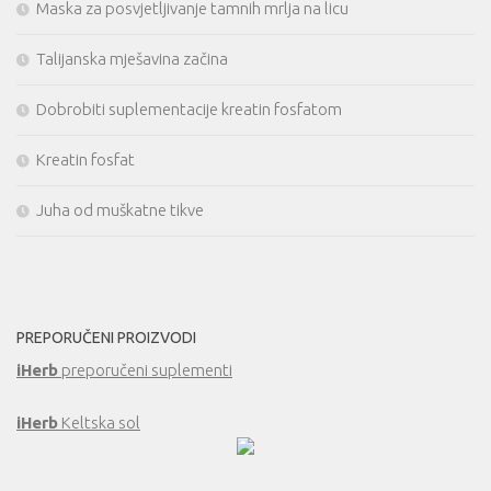
Maska za posvjetljivanje tamnih mrlja na licu
Talijanska mješavina začina
Dobrobiti suplementacije kreatin fosfatom
Kreatin fosfat
Juha od muškatne tikve
PREPORUČENI PROIZVODI
iHerb
preporučeni suplementi
iHerb
Keltska sol