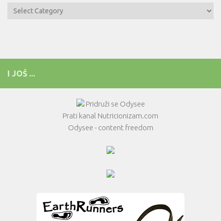
Kategorije
I JOŠ ...
Pridruži se Odysee
Prati kanal Nutricionizam.com
Odysee - content freedom