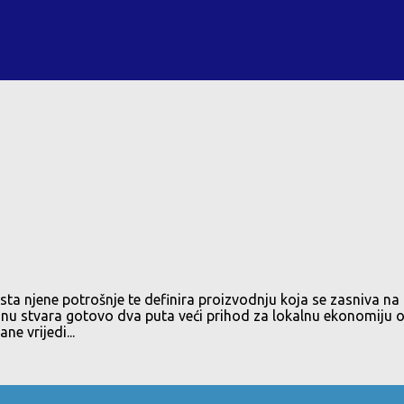
sta njene potrošnje te definira proizvodnju koja se zasniva na
nu stvara gotovo dva puta veći prihod za lokalnu ekonomiju 
e vrijedi...