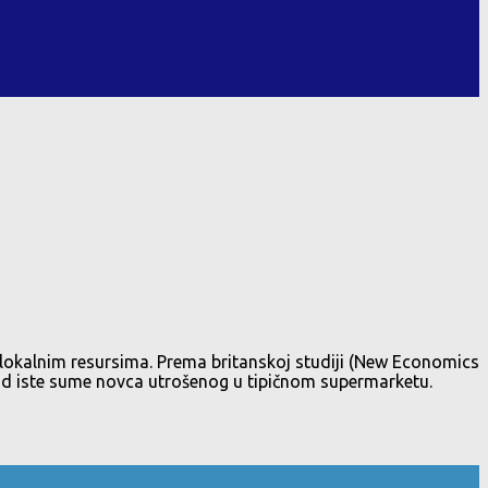
 lokalnim resursima. Prema britanskoj studiji (New Economics
od iste sume novca utrošenog u tipičnom supermarketu.