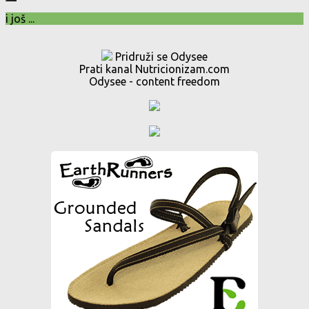
i još ...
Pridruži se Odysee
Prati kanal Nutricionizam.com
Odysee - content freedom