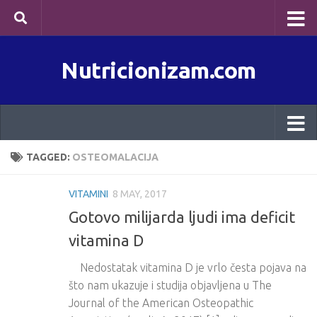
Skip to content
Nutricionizam.com
TAGGED:
OSTEOMALACIJA
VITAMINI
8 MAY, 2017
Gotovo milijarda ljudi ima deficit
vitamina D
Nedostatak vitamina D je vrlo česta pojava na
što nam ukazuje i studija objavljena u The
Journal of the American Osteopathic