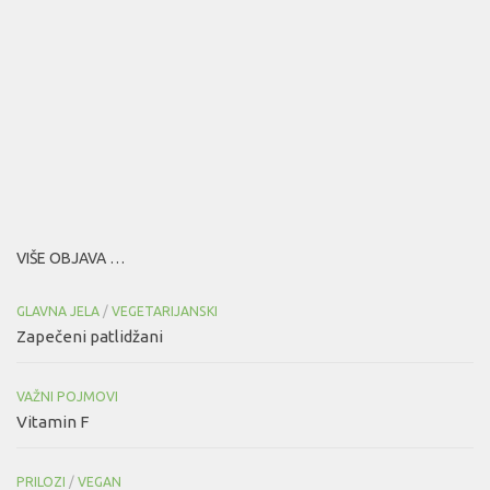
VIŠE OBJAVA …
GLAVNA JELA
/
VEGETARIJANSKI
Zapečeni patlidžani
VAŽNI POJMOVI
Vitamin F
PRILOZI
/
VEGAN