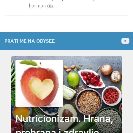
hormon čija...
PRATI ME NA ODYSEE