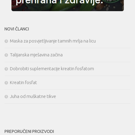
NOVI ČLANCI
Maska za posvjetljivanje tamnih mrlja na licu
Talijanska mješavina začina
Dobrobiti suplementacije kreatin fosfatom
Kreatin fosfat
Juha od muškatne tikve
PREPORUČENI PROIZVODI