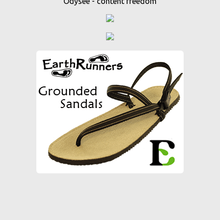
Odysee - content freedom