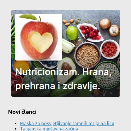
Novi članci
Maska za posvjetljivanje tamnih mrlja na licu
Talijanska mješavina začina