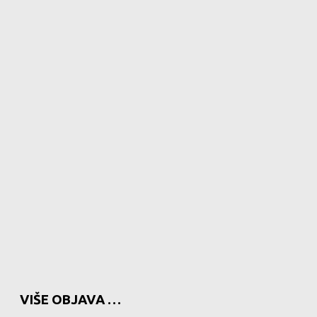
VIŠE OBJAVA …