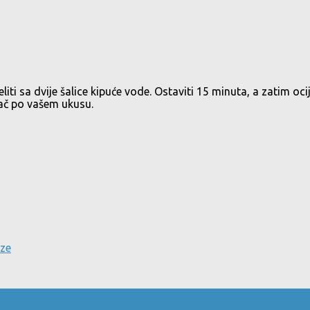
eliti sa dvije šalice kipuće vode. Ostaviti 15 minuta, a zatim ocij
ivač po vašem ukusu.
oze