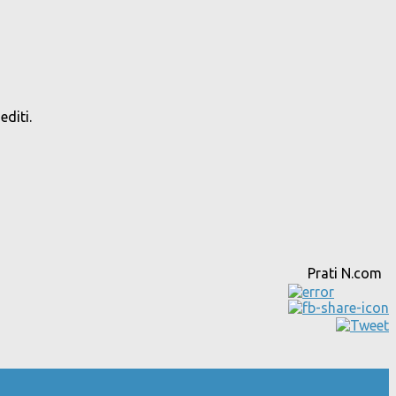
editi.
Prati N.com