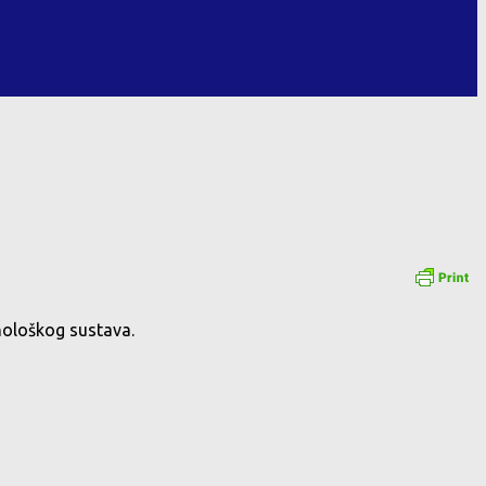
unološkog sustava.