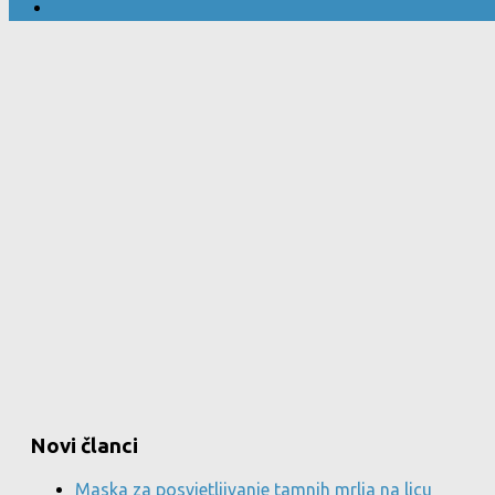
Novi članci
Maska za posvjetljivanje tamnih mrlja na licu