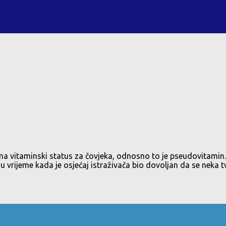
ema vitaminski status za čovjeka, odnosno to je pseudovitamin. 
 vrijeme kada je osjećaj istraživača bio dovoljan da se neka t