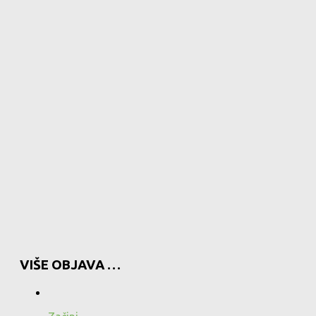
VIŠE OBJAVA …