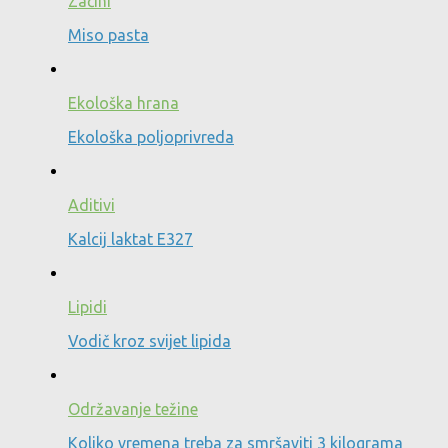
Začini
Miso pasta
Ekološka hrana
Ekološka poljoprivreda
Aditivi
Kalcij laktat E327
Lipidi
Vodič kroz svijet lipida
Održavanje težine
Koliko vremena treba za smršaviti 3 kilograma