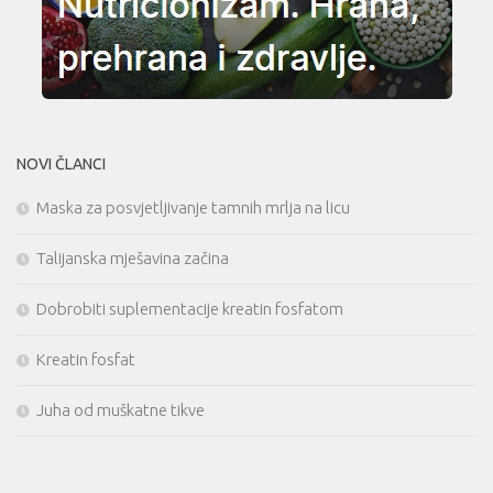
NOVI ČLANCI
Maska za posvjetljivanje tamnih mrlja na licu
Talijanska mješavina začina
Dobrobiti suplementacije kreatin fosfatom
Kreatin fosfat
Juha od muškatne tikve