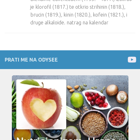
je klorofil (1817.) te otkrio strihinin (1818.),
brucin (1819.), kinin (1820.), kofein (1821.), i
druge alkaloide. natrag na kalendar
PRATI ME NA ODYSEE