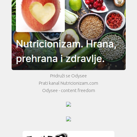
Pridruži se Odysee
Prati kanal Nutricionizam.com
Odysee - content freedom