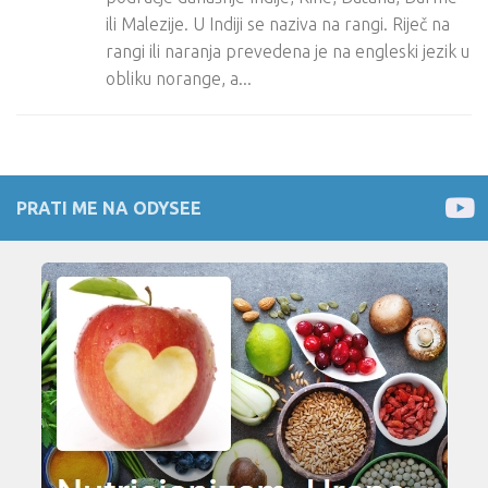
ili Malezije. U Indiji se naziva na rangi. Riječ na
rangi ili naranja prevedena je na engleski jezik u
obliku norange, a...
PRATI ME NA ODYSEE