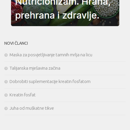
NOVI ČLANCI
Maska za posvjetljivanje tamnih mrlja na licu
Talijanska mješavina začina
Dobrobiti suplementacije kreatin fosfatom
Kreatin fosfat
Juha od muškatne tikve