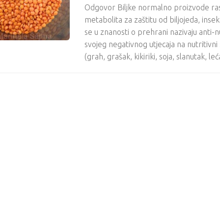
Odgovor Biljke normalno proizvode ra
metabolita za zaštitu od biljojeda, inse
se u znanosti o prehrani nazivaju anti-n
svojeg negativnog utjecaja na nutritivn
(grah, grašak, kikiriki, soja, slanutak, leć