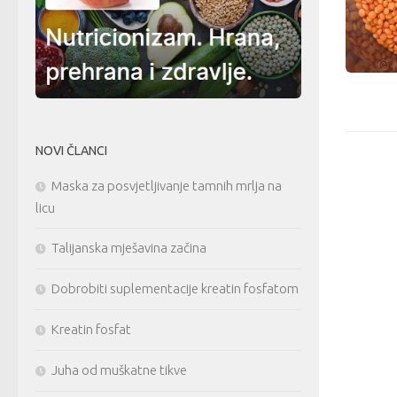
NOVI ČLANCI
Maska za posvjetljivanje tamnih mrlja na
licu
Talijanska mješavina začina
Dobrobiti suplementacije kreatin fosfatom
Kreatin fosfat
Juha od muškatne tikve