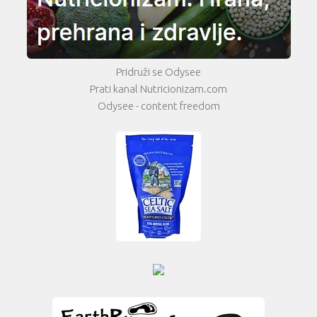
Pridruži se Odysee
Prati kanal Nutricionizam.com
Odysee - content freedom