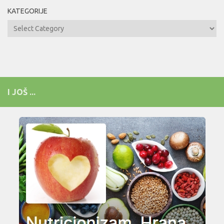
KATEGORIJE
Kategorije
I JOŠ ...