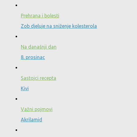
Prehrana i bolesti
Zob djeluje na sniženje kolesterola
Na današnji dan
8. prosinac
Sastojci recepta
Kivi
Važni pojmovi
Akrilamid