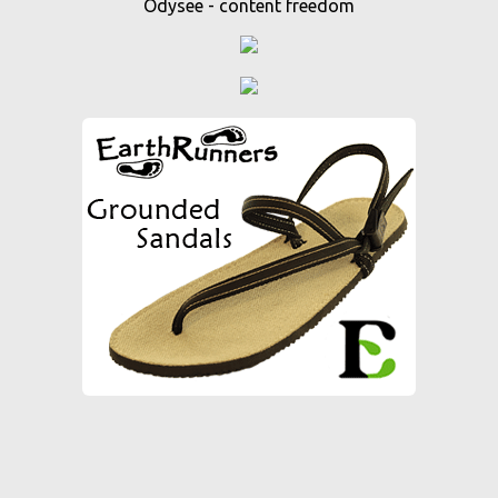
Odysee - content freedom