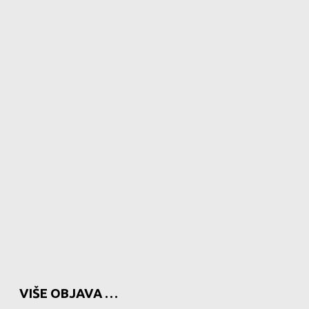
VIŠE OBJAVA …