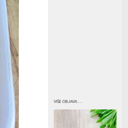
VIŠE OBJAVA …