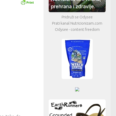
Pridruži se Odysee
Prati kanal Nutricionizam.com
Odysee - content freedom