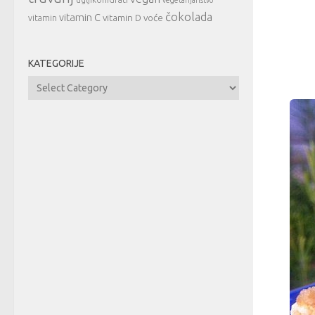
čokolada
vitamin C
vitamin D
voće
vitamin
KATEGORIJE
Kategorije