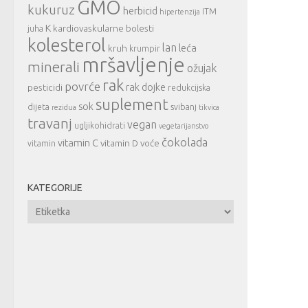
GMO
kukuruz
herbicid
ITM
hipertenzija
K
kardiovaskularne bolesti
juha
kolesterol
lan
leća
kruh
krumpir
mršavljenje
minerali
ožujak
rak
povrće
rak dojke
pesticidi
redukcijska
suplement
sok
dijeta
svibanj
rezidua
tikvica
travanj
vegan
ugljikohidrati
vegetarijanstvo
čokolada
vitamin C
vitamin D
voće
vitamin
KATEGORIJE
Kategorije