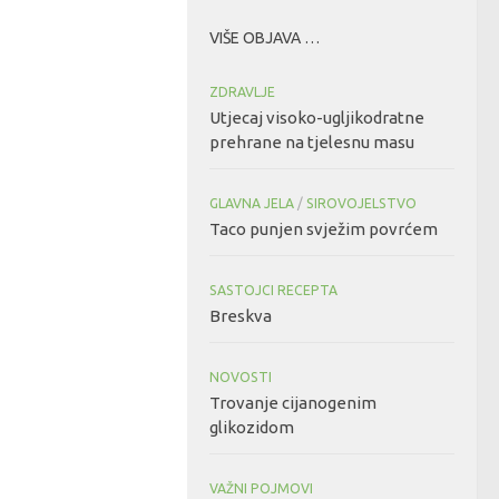
VIŠE OBJAVA …
ZDRAVLJE
Utjecaj visoko-ugljikodratne
prehrane na tjelesnu masu
GLAVNA JELA
/
SIROVOJELSTVO
Taco punjen svježim povrćem
SASTOJCI RECEPTA
Breskva
NOVOSTI
Trovanje cijanogenim
glikozidom
VAŽNI POJMOVI