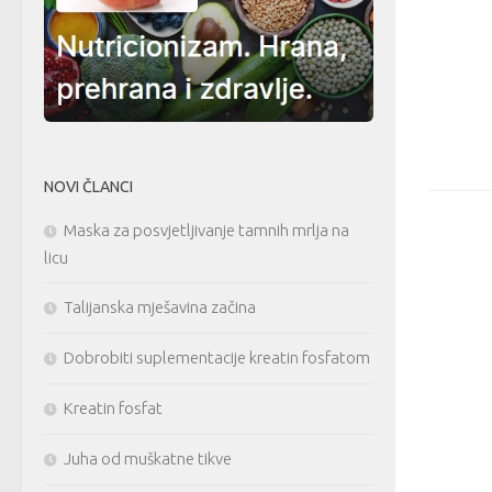
NOVI ČLANCI
Maska za posvjetljivanje tamnih mrlja na
licu
Talijanska mješavina začina
Dobrobiti suplementacije kreatin fosfatom
Kreatin fosfat
Juha od muškatne tikve